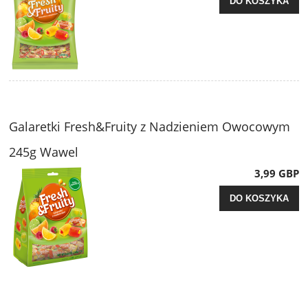
DO KOSZYKA
Galaretki Fresh&Fruity z Nadzieniem Owocowym
245g Wawel
3,99 GBP
DO KOSZYKA