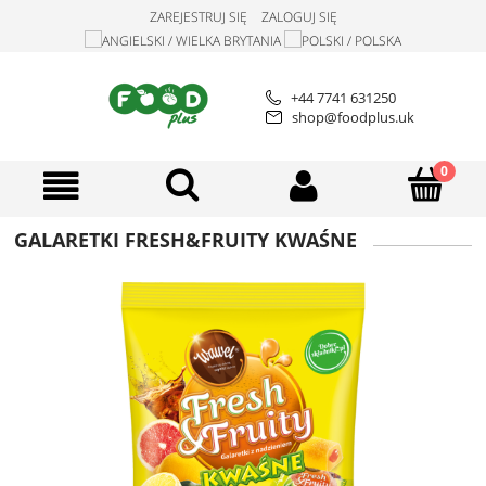
ZAREJESTRUJ SIĘ
ZALOGUJ SIĘ
+44 7741 631250
shop@foodplus.uk
GALARETKI FRESH&FRUITY KWAŚNE