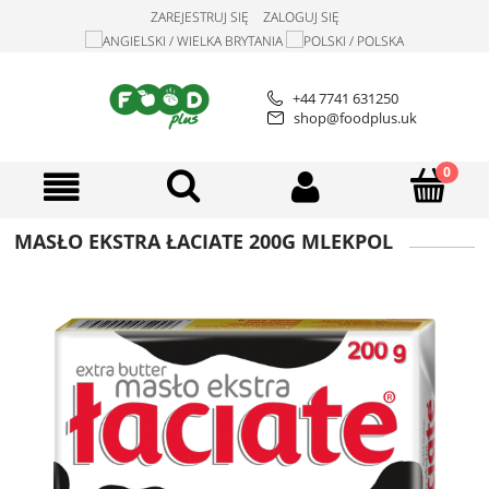
ZAREJESTRUJ SIĘ
ZALOGUJ SIĘ
+44 7741 631250
shop@foodplus.uk
MASŁO EKSTRA ŁACIATE 200G MLEKPOL