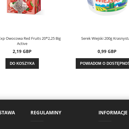
xp Owocowa Red Fruits 20*2,25 Big
Serek Wiejski 200g Krasnys
Active
2,19 GBP
0,99 GBP
DO KOSZYKA
POWIADOM O DOSTĘPNOŚ
OSTAWA
REGULAMINY
INFORMACJE