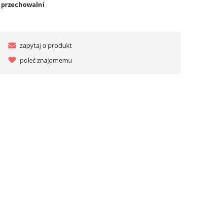
o przechowalni
zapytaj o produkt
poleć znajomemu