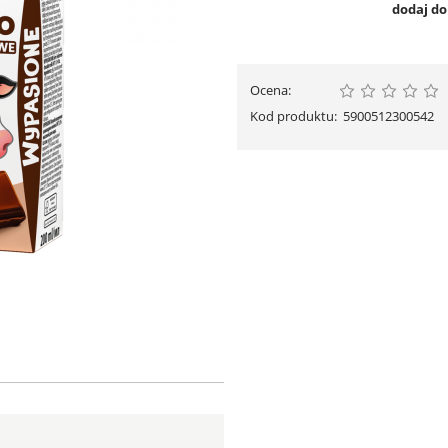
dodaj d
Ocena:
Kod produktu:
5900512300542