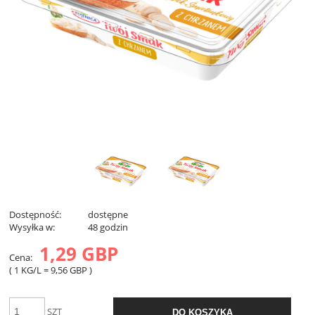
Dostępność:
dostępne
Wysyłka w:
48 godzin
1,29 GBP
Cena:
( 1
KG/L
=
9,56 GBP
)
SZT
DO KOSZYKA