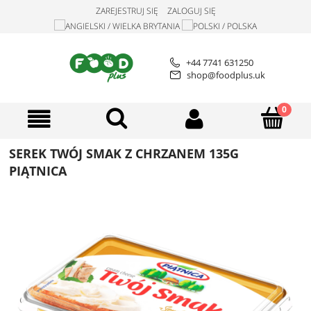
ZAREJESTRUJ SIĘ
ZALOGUJ SIĘ
+44 7741 631250
shop@foodplus.uk
SEREK TWÓJ SMAK Z CHRZANEM 135G
PIĄTNICA